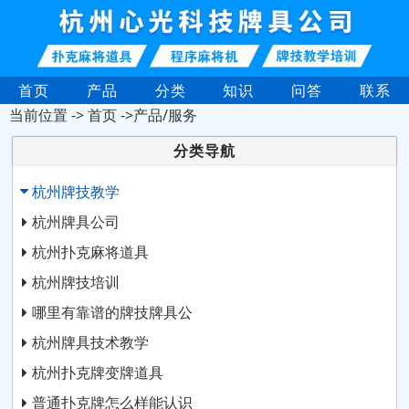
首页
产品
分类
知识
问答
联系
当前位置 ->
首页
->产品/服务
分类导航
杭州牌技教学
杭州牌具公司
杭州扑克麻将道具
杭州牌技培训
哪里有靠谱的牌技牌具公
杭州牌具技术教学
杭州扑克牌变牌道具
普通扑克牌怎么样能认识