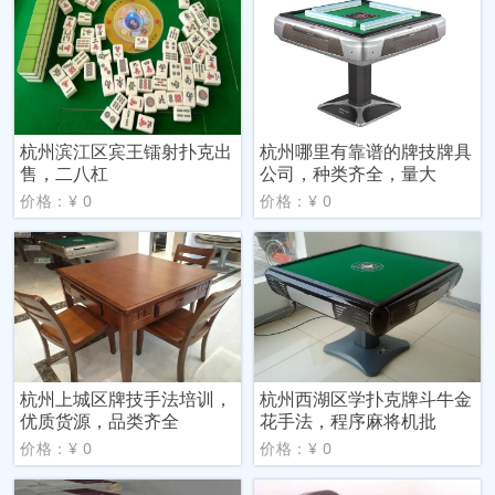
杭州滨江区宾王镭射扑克出
杭州哪里有靠谱的牌技牌具
售，二八杠
公司，种类齐全，量大
价格：¥ 0
价格：¥ 0
杭州上城区牌技手法培训，
杭州西湖区学扑克牌斗牛金
优质货源，品类齐全
花手法，程序麻将机批
价格：¥ 0
价格：¥ 0