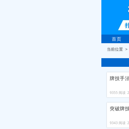
首页
当前位置 
牌技手
9355 阅读 20
突破牌
9343 阅读 20