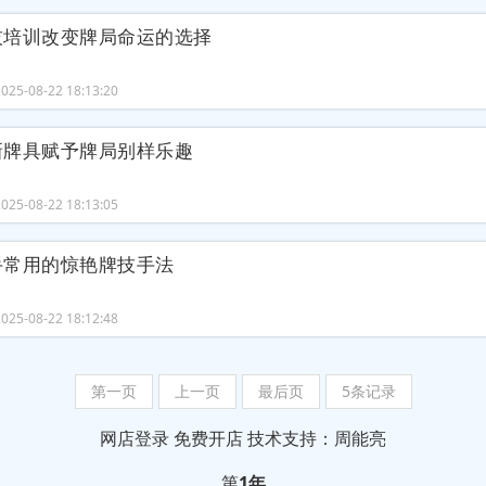
技培训改变牌局命运的选择
25-08-22 18:13:20
新牌具赋予牌局别样乐趣
25-08-22 18:13:05
手常用的惊艳牌技手法
25-08-22 18:12:48
第一页
上一页
最后页
5条记录
网店登录
免费开店
技术支持：周能亮
第
1年