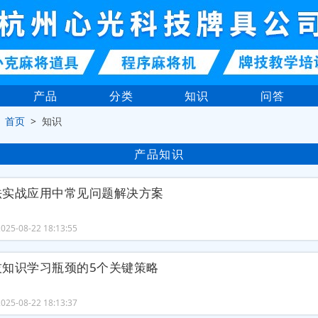
产品
分类
知识
问答
>
首页
> 知识
产品知识
法实战应用中常见问题解决方案
25-08-22 18:13:55
技知识学习瓶颈的5个关键策略
25-08-22 18:13:37