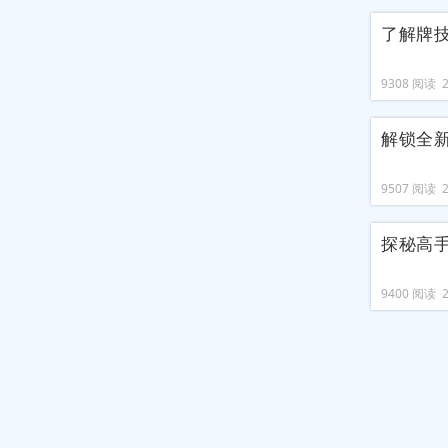
了解牌
9308 阅读 20
解锁全
9507 阅读 20
探秘高
9400 阅读 20