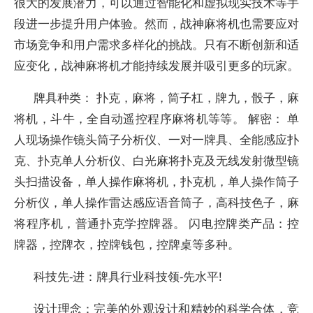
很大的发展潜力，可以通过智能化和虚拟现实技术等手
段进一步提升用户体验。然而，战神麻将机也需要应对
市场竞争和用户需求多样化的挑战。只有不断创新和适
应变化，战神麻将机才能持续发展并吸引更多的玩家。
牌具种类： 扑克，麻将，筒子杠，牌九，骰子，麻
将机，斗牛，全自动遥控程序麻将机等等。 解密： 单
人现场操作镜头筒子分析仪、一对一牌具、全能感应扑
克、扑克单人分析仪、白光麻将扑克及无线发射微型镜
头扫描设备，单人操作麻将机，扑克机，单人操作筒子
分析仪，单人操作雷达感应语音筒子，高科技色子，麻
将程序机，普通扑克学控牌器。 闪电控牌类产品：控
牌器，控牌衣，控牌钱包，控牌桌等多种。
科技先-进：牌具行业科技领-先水平!
设计理念：完美的外观设计和精妙的科学合体，竞