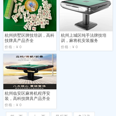
杭州拱墅区牌技培训，高科
杭州上城区纯手法牌技培
技牌具产品齐全
训，麻将机安装服务
价格：¥ 0
价格：¥ 0
杭州临安区麻将机程序安
装，高科技牌具产品齐全
价格：¥ 0