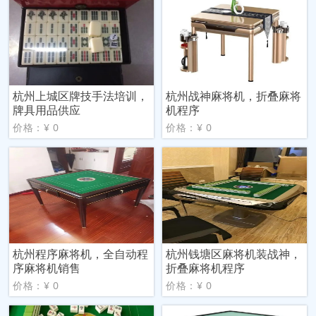
杭州上城区牌技手法培训，
杭州战神麻将机，折叠麻将
牌具用品供应
机程序
价格：¥ 0
价格：¥ 0
杭州程序麻将机，全自动程
杭州钱塘区麻将机装战神，
序麻将机销售
折叠麻将机程序
价格：¥ 0
价格：¥ 0