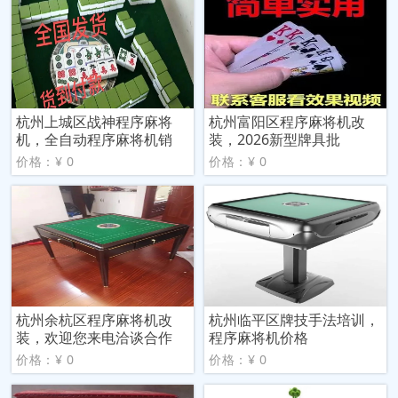
杭州上城区战神程序麻将
杭州富阳区程序麻将机改
机，全自动程序麻将机销
装，2026新型牌具批
价格：¥ 0
价格：¥ 0
杭州余杭区程序麻将机改
杭州临平区牌技手法培训，
装，欢迎您来电洽谈合作
程序麻将机价格
价格：¥ 0
价格：¥ 0