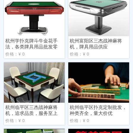
杭州学扑克牌斗牛金花手
杭州富阳区三杰战神麻将
法，各类牌具用品批发零
机，牌具用品供应
价格：¥ 0
价格：¥ 0
杭州临平区三杰战神麻将
杭州临平区扑克定制批发，
机，追求品质，服务至上
种类齐全，量大价优
价格：¥ 0
价格：¥ 0