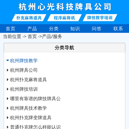
首页
产品
分类
知识
问答
联系
当前位置 ->
首页
->产品/服务
分类导航
杭州牌技教学
杭州牌具公司
杭州扑克麻将道具
杭州牌技培训
哪里有靠谱的牌技牌具公
杭州牌具技术教学
杭州扑克牌变牌道具
普通扑克牌怎么样能认识