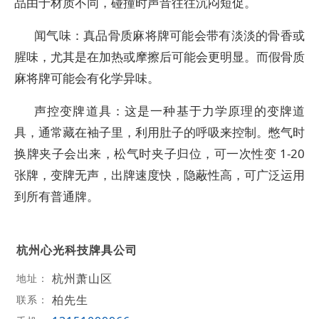
品由于材质不同，碰撞时声音往往沉闷短促。
闻气味：真品骨质麻将牌可能会带有淡淡的骨香或
腥味，尤其是在加热或摩擦后可能会更明显。而假骨质
麻将牌可能会有化学异味。
声控变牌道具：这是一种基于力学原理的变牌道
具，通常藏在袖子里，利用肚子的呼吸来控制。憋气时
换牌夹子会出来，松气时夹子归位，可一次性变 1-20
张牌，变牌无声，出牌速度快，隐蔽性高，可广泛运用
到所有普通牌。
杭州心光科技牌具公司
杭州萧山区
地址：
柏先生
联系：